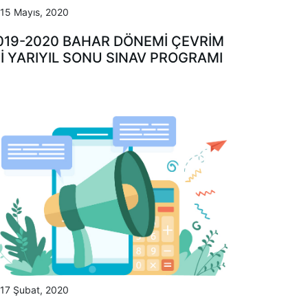
15 Mayıs, 2020
019-2020 BAHAR DÖNEMİ ÇEVRİM
Çİ YARIYIL SONU SINAV PROGRAMI
17 Şubat, 2020