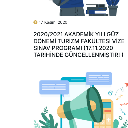
17 Kasım, 2020
2020/2021 AKADEMİK YILI GÜZ
DÖNEMİ TURİZM FAKÜLTESİ VİZE
SINAV PROGRAMI (17.11.2020
TARIHINDE GÜNCELLENMIŞTIR! )