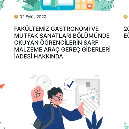
02 Eylül, 2020
FAKÜLTEMİZ GASTRONOMİ VE
2
MUTFAK SANATLARI BÖLÜMÜNDE
E
OKUYAN ÖĞRENCİLERİN SARF
MALZEME ARAÇ GEREÇ GİDERLERİ
İADESİ HAKKINDA