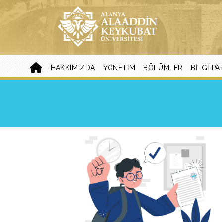
HAKKIMIZDA
YÖNETIM
BÖLÜMLER
BİLGİ PA