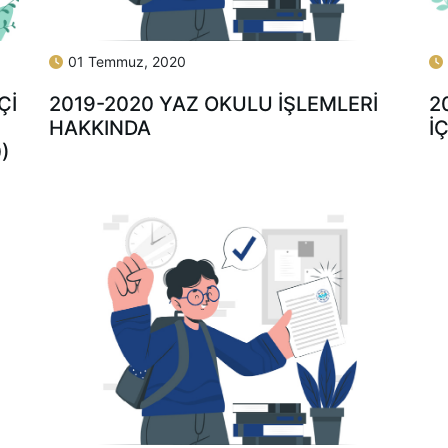
01 Temmuz, 2020
Çİ
2
2019-2020 YAZ OKULU İŞLEMLERİ
İ
HAKKINDA
)