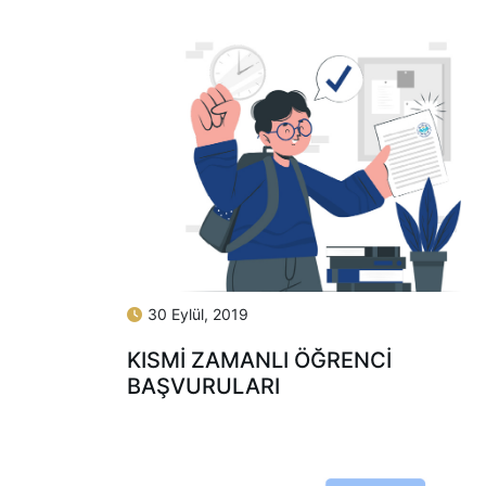
30 Eylül, 2019
KISMİ ZAMANLI ÖĞRENCİ
BAŞVURULARI