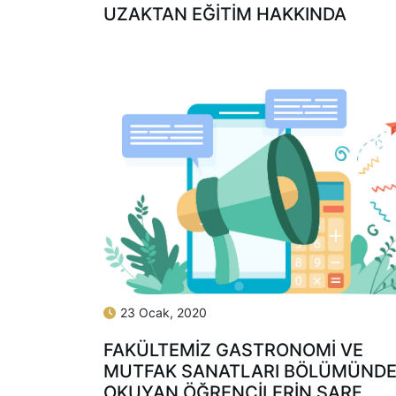
UZAKTAN EĞİTİM HAKKINDA
23 Ocak, 2020
FAKÜLTEMİZ GASTRONOMİ VE
MUTFAK SANATLARI BÖLÜMÜND
OKUYAN ÖĞRENCİLERİN SARF