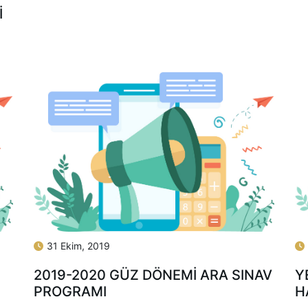
İ
31 Ekim, 2019
2019-2020 GÜZ DÖNEMİ ARA SINAV
Y
PROGRAMI
H