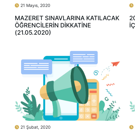
21 Mayıs, 2020
MAZERET SINAVLARINA KATILACAK
2
ÖĞRENCİLERİN DİKKATİNE
İ
(21.05.2020)
21 Şubat, 2020