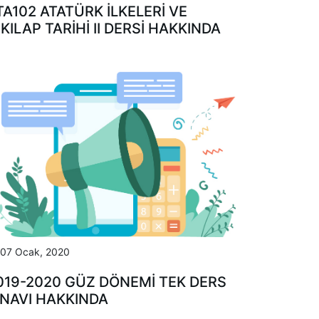
TA102 ATATÜRK İLKELERI VE
NKILAP TARIHI II DERSI HAKKINDA
07 Ocak, 2020
019-2020 GÜZ DÖNEMİ TEK DERS
INAVI HAKKINDA