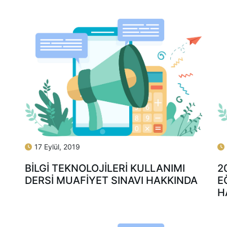
17 Eylül, 2019
BİLGİ TEKNOLOJİLERİ KULLANIMI
2
DERSİ MUAFİYET SINAVI HAKKINDA
E
H