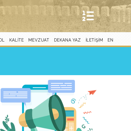
OL
KALITE
MEVZUAT
DEKANA YAZ
ILETIŞIM
EN