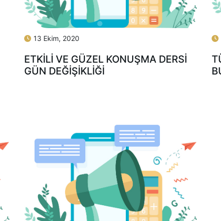
13 Ekim, 2020
ETKİLİ VE GÜZEL KONUŞMA DERSİ
T
GÜN DEĞİŞİKLİĞİ
B