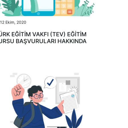
12 Ekim, 2020
ÜRK EĞİTİM VAKFI (TEV) EĞİTİM
URSU BAŞVURULARI HAKKINDA