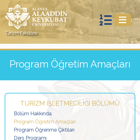
Turizm Fakültesi
Program Öğretim Amaçları
TURIZM İŞLETMECILIĞI BÖLÜMÜ
Bölüm Hakkında
Program Öğretim Amaçları
Program Öğrenme Çıktıları
Ders Programı