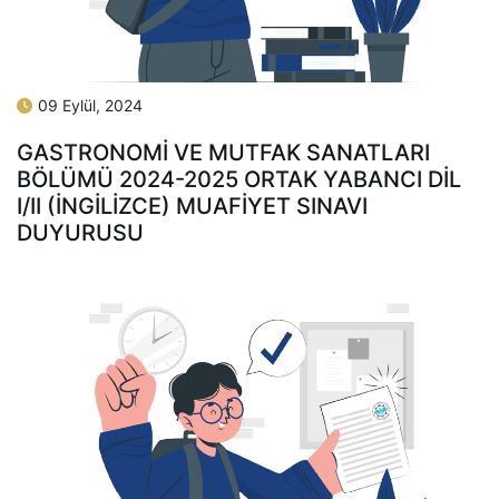
09 Eylül, 2024
GASTRONOMİ VE MUTFAK SANATLARI
BÖLÜMÜ 2024-2025 ORTAK YABANCI DİL
I/II (INGİLİZCE) MUAFİYET SINAVI
DUYURUSU