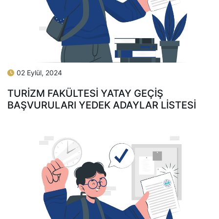
02 Eylül, 2024
TURIZM FAKÜLTESI YATAY GEÇIŞ
BAŞVURULARI YEDEK ADAYLAR LISTESI