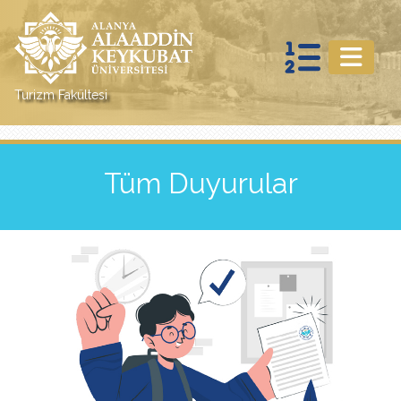
Turizm Fakültesi
Tüm Duyurular