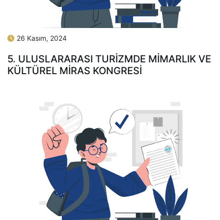
26 Kasım, 2024
5. ULUSLARARASI TURIZMDE MIMARLIK VE
KÜLTÜREL MIRAS KONGRESI