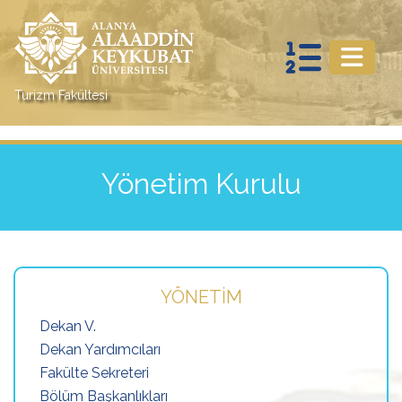
Turizm Fakültesi
Yönetim Kurulu
YÖNETIM
Dekan V.
Dekan Yardımcıları
Fakülte Sekreteri
Bölüm Başkanlıkları