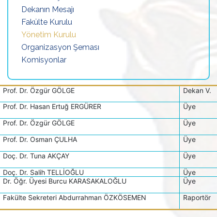
Dekanın Mesajı
Fakülte Kurulu
Yönetim Kurulu
Organizasyon Şeması
Komisyonlar
Prof. Dr. Özgür GÖLGE
Dekan V.
Prof. Dr. Hasan Ertuğ ERGÜRER
Üye
Prof. Dr. Özgür GÖLGE
Üye
Prof. Dr. Osman ÇULHA
Üye
Doç. Dr. Tuna AKÇAY
Üye
Doç. Dr. Salih TELLİOĞLU
Üye
Dr. Öğr. Üyesi Burcu KARASAKALOĞLU
Üye
Fakülte Sekreteri Abdurrahman ÖZKÖSEMEN
Raportör