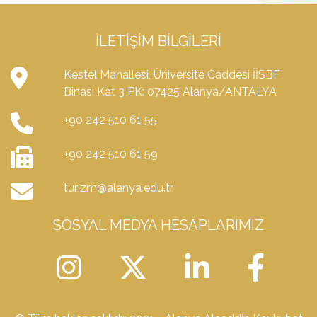
İLETIŞIM BILGILERI
Kestel Mahallesi, Üniversite Caddesi İİSBF
Binası Kat 3 PK: 07425 Alanya/ANTALYA
+90 242 510 61 55
+90 242 510 61 59
turizm@alanya.edu.tr
SOSYAL MEDYA HESAPLARIMIZ