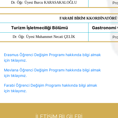
Dr. Öğr. Üyesi Burcu KARASAKALOĞLU
Pr
FARABİ BİRİM KKORDİNATÖRÜ
Turizm İşletmeciliği Bölümü
Gastronomi 
Dr. Öğr. Üyesi Muhammet Necati ÇELİK
Pr
Erasmus Öğrenci Değişim Programı hakkında bilgi almak
için tıklayınız.
Mevlana Öğrenci Değişim Programı hakkında bilgi almak
için tıklayınız.
Farabi Öğrenci Değişim Programı hakkında bilgi almak
için tıklayınız.
İLETIŞIM BILGILERI