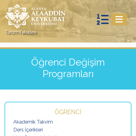
Turizm Fakültesi
Öğrenci Değişim
Programları
ÖĞRENCI
Akademik Takvim
Ders İçerikleri