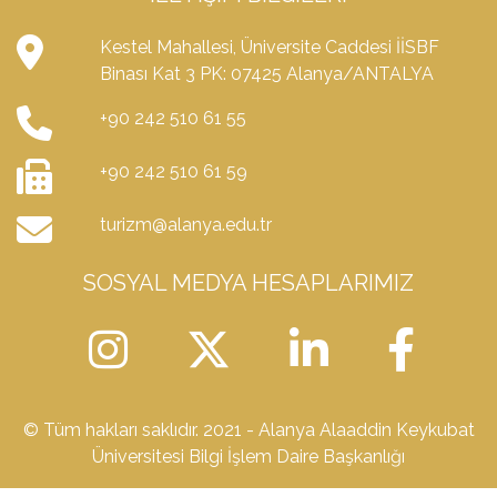
Kestel Mahallesi, Üniversite Caddesi İİSBF
Binası Kat 3 PK: 07425 Alanya/ANTALYA
+90 242 510 61 55
+90 242 510 61 59
turizm@alanya.edu.tr
SOSYAL MEDYA HESAPLARIMIZ
© Tüm hakları saklıdır. 2021 - Alanya Alaaddin Keykubat
Üniversitesi Bilgi İşlem Daire Başkanlığı