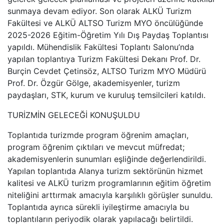
sunmaya devam ediyor. Son olarak ALKÜ Turizm
Fakültesi ve ALKÜ ALTSO Turizm MYO öncülüğünde
2025-2026 Eğitim-Öğretim Yılı Dış Paydaş Toplantısı
yapıldı. Mühendislik Fakültesi Toplantı Salonu’nda
yapılan toplantıya Turizm Fakültesi Dekanı Prof. Dr.
Burçin Cevdet Çetinsöz, ALTSO Turizm MYO Müdürü
Prof. Dr. Özgür Gölge, akademisyenler, turizm
paydaşları, STK, kurum ve kuruluş temsilcileri katıldı.
TURİZMİN GELECEĞİ KONUŞULDU
Toplantıda turizmde program öğrenim amaçları,
program öğrenim çıktıları ve mevcut müfredat;
akademisyenlerin sunumları eşliğinde değerlendirildi.
Yapılan toplantıda Alanya turizm sektörünün hizmet
kalitesi ve ALKÜ turizm programlarının eğitim öğretim
niteliğini arttırmak amacıyla karşılıklı görüşler sunuldu.
Toplantıda ayrıca sürekli iyileştirme amacıyla bu
toplantıların periyodik olarak yapılacağı belirtildi.