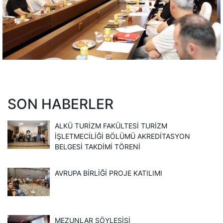
SON HABERLER
ALKÜ TURİZM FAKÜLTESİ TURİZM
İŞLETMECİLİĞİ BÖLÜMÜ AKREDİTASYON
BELGESİ TAKDİMİ TÖRENİ
AVRUPA BIRLIĞI PROJE KATILIMI
MEZUNLAR SÖYLEŞISI