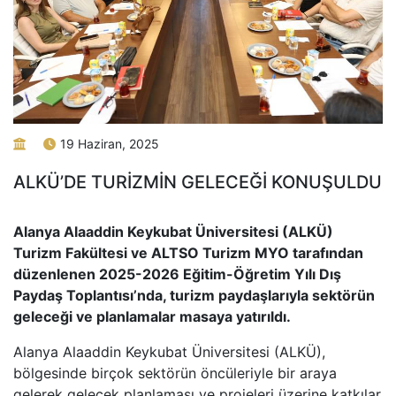
19 Haziran, 2025
ALKÜ’DE TURİZMİN GELECEĞİ KONUŞULDU
Alanya Alaaddin Keykubat Üniversitesi (ALKÜ)
Turizm Fakültesi ve ALTSO Turizm MYO tarafından
düzenlenen 2025-2026 Eğitim-Öğretim Yılı Dış
Paydaş Toplantısı’nda, turizm paydaşlarıyla sektörün
geleceği ve planlamalar masaya yatırıldı.
Alanya Alaaddin Keykubat Üniversitesi (ALKÜ),
bölgesinde birçok sektörün öncüleriyle bir araya
gelerek gelecek planlaması ve projeleri üzerine katkılar